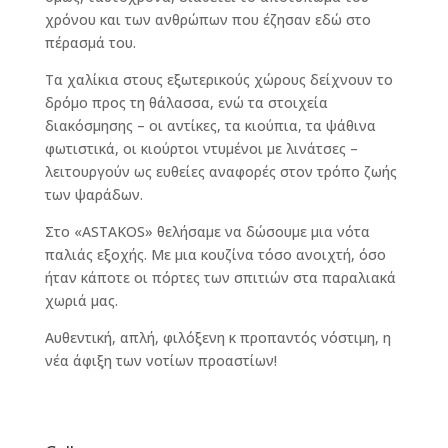
χρόνου και των ανθρώπων που έζησαν εδώ στο
πέρασμά του.
Τα χαλίκια στους εξωτερικούς χώρους δείχνουν το
δρόμο προς τη θάλασσα, ενώ τα στοιχεία
διακόσμησης – οι αντίκες, τα κιούπια, τα ψάθινα
φωτιστικά, οι κιούρτοι ντυμένοι με λινάτσες –
λειτουργούν ως ευθείες αναφορές στον τρόπο ζωής
των ψαράδων.
Στο «ASTAKOS» θελήσαμε να δώσουμε μια νότα
παλιάς εξοχής. Με μια κουζίνα τόσο ανοιχτή, όσο
ήταν κάποτε οι πόρτες των σπιτιών στα παραλιακά
χωριά μας.
Αυθεντική, απλή, φιλόξενη κ προπαντός νόστιμη, η
νέα άφιξη των νοτίων προαστίων!