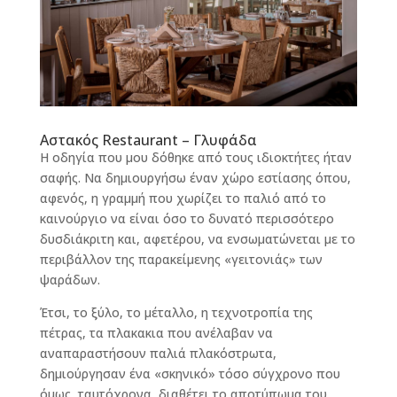
Αστακός Restaurant – Γλυφάδα
Η οδηγία που μου δόθηκε από τους ιδιοκτήτες ήταν
σαφής. Να δημιουργήσω έναν χώρο εστίασης όπου,
αφενός, η γραμμή που χωρίζει το παλιό από το
καινούργιο να είναι όσο το δυνατό περισσότερο
δυσδιάκριτη και, αφετέρου, να ενσωματώνεται με το
περιβάλλον της παρακείμενης «γειτονιάς» των
ψαράδων.
Έτσι, το ξύλο, το μέταλλο, η τεχνοτροπία της
πέτρας, τα πλακακια που ανέλαβαν να
αναπαραστήσουν παλιά πλακόστρωτα,
δημιούργησαν ένα «σκηνικό» τόσο σύγχρονο που
όμως, ταυτόχρονα, διαθέτει το αποτύπωμα του