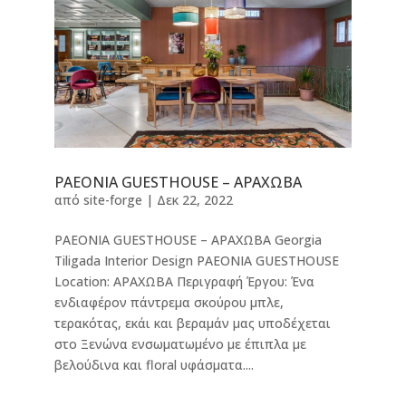
PAEONIA GUESTHOUSE – ΑΡΑΧΩΒΑ
από
site-forge
|
Δεκ 22, 2022
PAEONIA GUESTHOUSE – ΑΡΑΧΩΒΑ Georgia
Tiligada Interior Design PAEONIA GUESTHOUSE
Location: ΑΡΑΧΩΒΑ Περιγραφή Έργου: Ένα
ενδιαφέρον πάντρεμα σκούρου μπλε,
τερακότας, εκάι και βεραμάν μας υποδέχεται
στο Ξενώνα ενσωματωμένο με έπιπλα με
βελούδινα και floral υφάσματα....