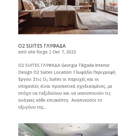
O2 SUITES ΓΛΥΦΑΔΑ
από
site-forge
|
Οκτ 7, 2023
O2 SUITES ΓΛΥΦΑΔΑ Georgia Tiligada Interior
Design O2 Suites Location: Γλυφάδα Περιγραφή
Έργου: Στις Ο₂ Suites οι παροχές και οι
υπηρεσίες είναι προσεκτικά σχεδιασμένες, με
στόχο να ταξιδεύουν και να ικανοποιούν τις
ανάγκες κάθε επισκέπτη. Αναπνεύστε το
οξυγόνο της...