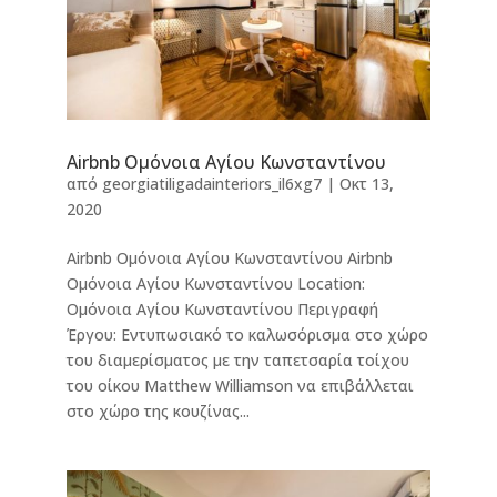
Airbnb Ομόνοια Αγίου Κωνσταντίνου
από
georgiatiligadainteriors_il6xg7
|
Οκτ 13,
2020
Airbnb Ομόνοια Αγίου Κωνσταντίνου Airbnb
Ομόνοια Αγίου Κωνσταντίνου Location:
Ομόνοια Αγίου Κωνσταντίνου Περιγραφή
Έργου: Εντυπωσιακό το καλωσόρισμα στο χώρο
του διαμερίσματος με την ταπετσαρία τοίχου
του οίκου Matthew Williamson να επιβάλλεται
στο χώρο της κουζίνας...