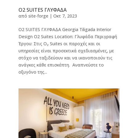
O2 SUITES ΓΛΥΦΑΔΑ
από
site-forge
|
Οκτ 7, 2023
O2 SUITES ΓΛΥΦΑΔΑ Georgia Tiligada Interior
Design O2 Suites Location: Γλυφάδα Περιγραφή
Έργου: Στις Ο₂ Suites οι παροχές και οι
υπηρεσίες είναι προσεκτικά σχεδιασμένες, με
στόχο να ταξιδεύουν και να ικανοποιούν τις
ανάγκες κάθε επισκέπτη. Αναπνεύστε το
οξυγόνο της...