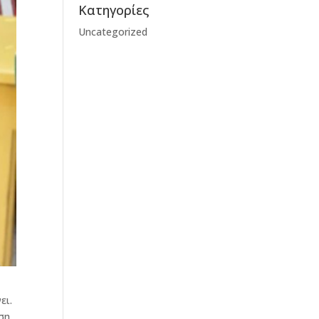
Kατηγορίες
Uncategorized
ει.
ση