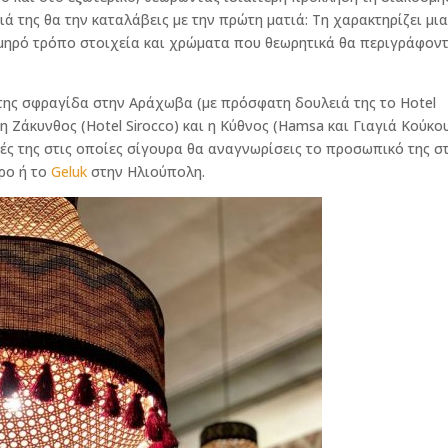
ά της θα την καταλάβεις με την πρώτη ματιά: Τη χαρακτηρίζει μι
λμηρό τρόπο στοιχεία και χρώματα που θεωρητικά θα περιγράφον
της σφραγίδα στην Αράχωβα (με πρόσφατη δουλειά της το Hotel
 η Ζάκυνθος (Hotel Sirocco) και η Κύθνος (Hamsa και Γιαγιά Κούκου
ιές της στις οποίες σίγουρα θα αναγνωρίσεις το προσωπικό της σ
ρο ή το
Geluk
στην Ηλιούπολη.