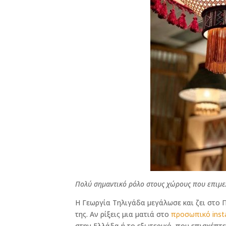
Πολύ σημαντικό ρόλο στους χώρους που επιμελε
Η Γεωργία Τηλιγάδα μεγάλωσε και ζει στο 
της. Αν ρίξεις μια ματιά στο
προσωπικό inst
στην Ελλάδα ή το εξωτερικό, που επισκέπτε