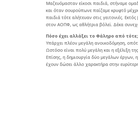
Μαζευόμασταν είκοσι παιδιά, στήναμε ομαδ
και όταν σουρούπωνε παίζαμε κρυφτό μέχρι
παιδιά τότε αλήτευαν στις γειτονιές. Εκτό
στον ΑΟΠΦ, ως αθλήτρια βόλεϊ. Δέκα συνεχό
Πόσο έχει αλλάξει το Φάληρο από τότε
Υπάρχει πλέον μεγάλη ανοικοδόμηση, οπότε
Ωστόσο είναι πολύ μεγάλη και η εξέλιξη τη
Επίσης, η δημιουργία δύο μεγάλων έργων, 
έχουν δώσει άλλο χαρακτήρα στην ευρύτερ