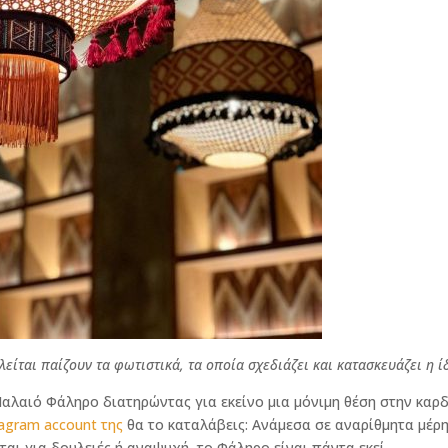
ίται παίζουν τα φωτιστικά, τα οποία σχεδιάζει και κατασκευάζει η ί
Παλαιό Φάληρο διατηρώντας για εκείνο μια μόνιμη θέση στην καρ
agram account της
θα το καταλάβεις: Ανάμεσα σε αναρίθμητα μέρ
ται για δουλειές ή αναψυχή, το Φάληρο είναι πάντα εκεί.