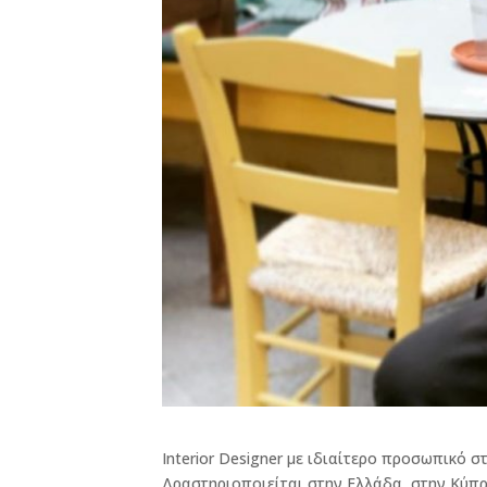
Ιnterior Designer με ιδιαίτερο προσωπικό σ
Δραστηριοποιείται στην Ελλάδα, στην Κύπρ