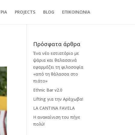
ΡΙΑ
PROJECTS
BLOG
ΕΠΙΚΟΙΝΩΝΙΑ
Πρόσφατα άρθρα
Ένα νέο εστιατόριο με
ψάρια και θαλασσινά
εφαρμόζει τη φιλοσοφία
«από τη θάλασσα στο
πιάτο»
Ethnic Bar v2.0
Lifting για την Αράχωβα!
LA CANTINA FAVELA
Η ανακαίνιση του πήγε
πολύ!