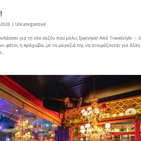
!
 2020
|
Uncategorized
φυλάσσει για τη νέα σεζόν που μόλις ξεκίνησε! Από Travelstyle – 
υ» φέτος η Αράχωβα, µε τα µαγαζιά της να ετοιµάζονται για άλλη
...