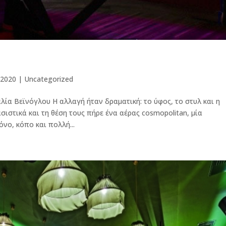
 2020
|
Uncategorized
ταλία Βεϊνόγλου Η αλλαγή ήταν δραματική: το ύφος, το στυλ και η
ιστικά και τη θέση τους πήρε ένα αέρας cosmopolitan, μία
νο, κόπο και πολλή...