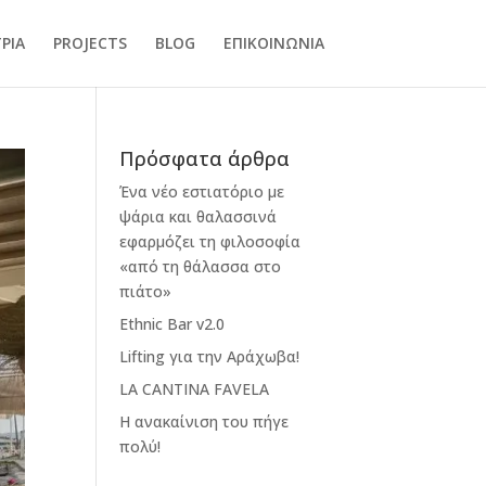
ΡΙΑ
PROJECTS
BLOG
ΕΠΙΚΟΙΝΩΝΙΑ
Πρόσφατα άρθρα
Ένα νέο εστιατόριο με
ψάρια και θαλασσινά
εφαρμόζει τη φιλοσοφία
«από τη θάλασσα στο
πιάτο»
Ethnic Bar v2.0
Lifting για την Αράχωβα!
LA CANTINA FAVELA
Η ανακαίνιση του πήγε
πολύ!