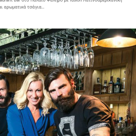
ι αρωματικά τσάγια...