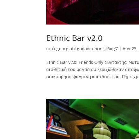
Ethnic Bar v2.0
από
georgiatiligadainteriors_il6xg7
|
Αυγ 25,
Ethnic Bar v2.0: Friends Only Συντάκτης: Να
αισθητική του μαγαζιού ξεριζώθηκαν αποφασ
διακόσμηση ψαγμένη και ιδιαίτερη. Πήρε χρό