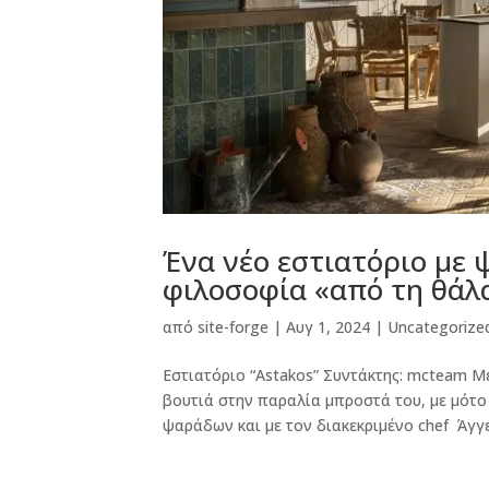
Ένα νέο εστιατόριο με 
φιλοσοφία «από τη θάλ
από
site-forge
|
Αυγ 1, 2024
|
Uncategorize
Εστιατόριο “Astakos” Συντάκτης: mcteam Μ
βουτιά στην παραλία μπροστά του, με μότο
ψαράδων και με τον διακεκριμένο chef Άγγε