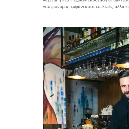
γαστρονομία, ευφάνταστα cocktails, αλλά κα