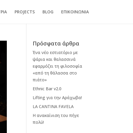
ΡΙΑ
PROJECTS
BLOG
ΕΠΙΚΟΙΝΩΝΙΑ
Πρόσφατα άρθρα
Ένα νέο εστιατόριο με
ψάρια και θαλασσινά
εφαρμόζει τη φιλοσοφία
«από τη θάλασσα στο
πιάτο»
Ethnic Bar v2.0
Lifting για την Αράχωβα!
LA CANTINA FAVELA
Η ανακαίνιση του πήγε
πολύ!