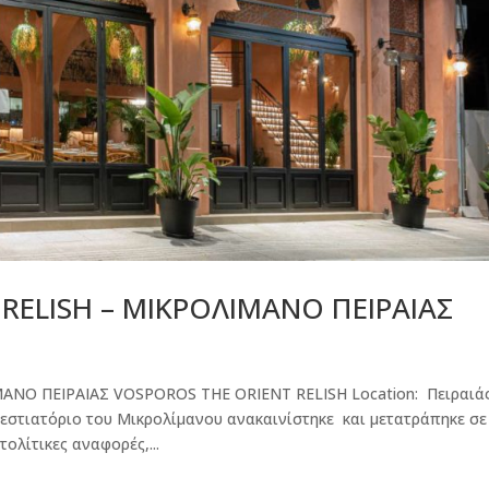
RELISH – ΜΙΚΡΟΛΙΜΑΝΟ ΠΕΙΡΑΙΑΣ
ΑΝΟ ΠΕΙΡΑΙΑΣ VOSPOROS THE ORIENT RELISH Location: Πειραιά
ό εστιατόριο του Μικρολίμανου ανακαινίστηκε και μετατράπηκε σε
ολίτικες αναφορές,...