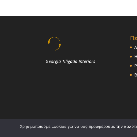
Πε
Α
Η
Georgia Tiligada Interiors
P
Χρησιμοποιούμε cookies για να σας προσφέρουμε την καλύτερ
Copyright: Georgia Tiligada Interiors - Power