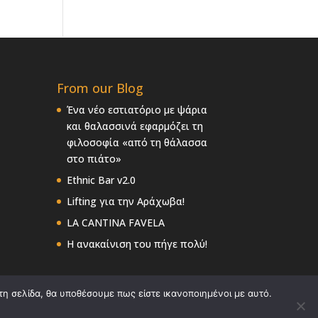
From our Blog
Ένα νέο εστιατόριο με ψάρια
και θαλασσινά εφαρμόζει τη
φιλοσοφία «από τη θάλασσα
στο πιάτο»
Ethnic Bar v2.0
Lifting για την Αράχωβα!
LA CANTINA FAVELA
Η ανακαίνιση του πήγε πολύ!
τη σελίδα, θα υποθέσουμε πως είστε ικανοποιημένοι με αυτό.