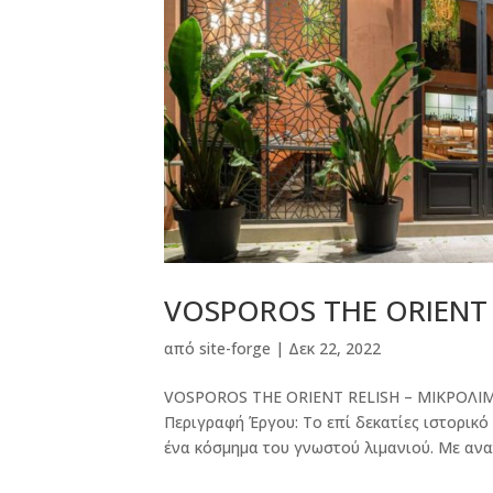
VOSPOROS THE ORIENT 
από
site-forge
|
Δεκ 22, 2022
VOSPOROS THE ORIENT RELISH – ΜΙΚΡΟΛΙΜ
Περιγραφή Έργου: Το επί δεκατίες ιστορικ
ένα κόσμημα του γνωστού λιμανιού. Με ανατ