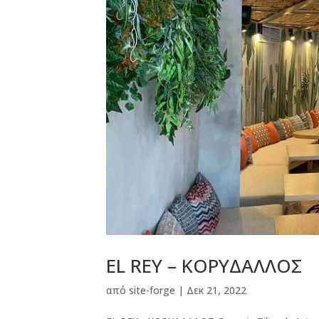
EL REY – ΚΟΡΥΔΑΛΛΟΣ
από
site-forge
|
Δεκ 21, 2022