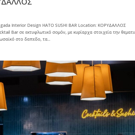
ΡΥΔΑΛΛΟΣ
igada Interior Design HATO SUSHI BAR Location: ΚΟΡΥΔΑΛΛΟΣ
ktail Bar σε εκτυφλωτικό σομόν, με κυρίαρχα στοιχεία την θεματι
σαϊκό στο δαπεδο, τα...