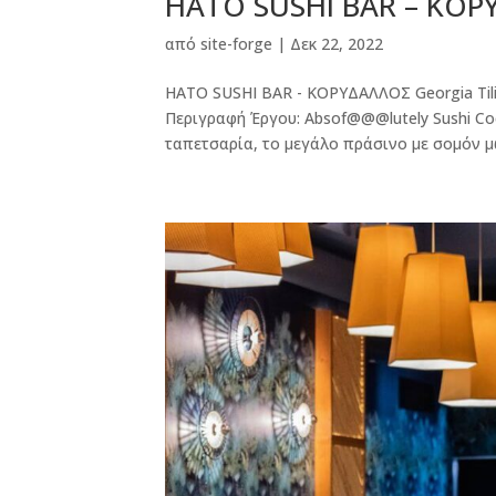
HATO SUSHI BAR – ΚΟ
από
site-forge
|
Δεκ 22, 2022
HATO SUSHI BAR - ΚΟΡΥΔΑΛΛΟΣ Georgia Til
Περιγραφή Έργου: Absof@@@lutely Sushi Coc
ταπετσαρία, το μεγάλο πράσινο με σομόν μω