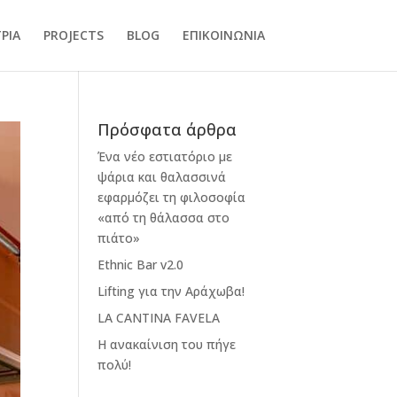
ΡΙΑ
PROJECTS
BLOG
ΕΠΙΚΟΙΝΩΝΙΑ
Πρόσφατα άρθρα
Ένα νέο εστιατόριο με
ψάρια και θαλασσινά
εφαρμόζει τη φιλοσοφία
«από τη θάλασσα στο
πιάτο»
Ethnic Bar v2.0
Lifting για την Αράχωβα!
LA CANTINA FAVELA
Η ανακαίνιση του πήγε
πολύ!