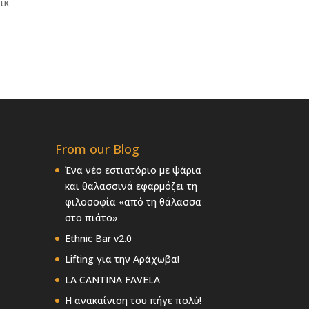
ικ
From our Blog
Ένα νέο εστιατόριο με ψάρια
και θαλασσινά εφαρμόζει τη
φιλοσοφία «από τη θάλασσα
στο πιάτο»
Ethnic Bar v2.0
Lifting για την Αράχωβα!
LA CANTINA FAVELA
Η ανακαίνιση του πήγε πολύ!