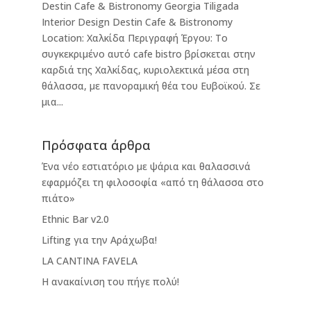
Destin Cafe & Bistronomy Georgia Tiligada
Interior Design Destin Cafe & Bistronomy
Location: Χαλκίδα Περιγραφή Έργου: Το
συγκεκριμένο αυτό cafe bistro βρίσκεται στην
καρδιά της Χαλκίδας, κυριολεκτικά μέσα στη
θάλασσα, με πανοραμική θέα του Ευβοϊκού. Σε
μια...
Πρόσφατα άρθρα
Ένα νέο εστιατόριο με ψάρια και θαλασσινά
εφαρμόζει τη φιλοσοφία «από τη θάλασσα στο
πιάτο»
Ethnic Bar v2.0
Lifting για την Αράχωβα!
LA CANTINA FAVELA
Η ανακαίνιση του πήγε πολύ!