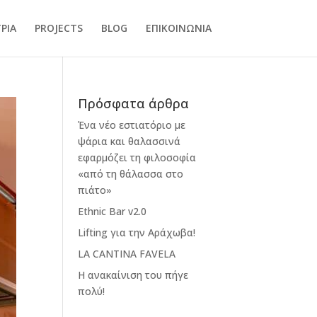
ΡΙΑ
PROJECTS
BLOG
ΕΠΙΚΟΙΝΩΝΙΑ
Πρόσφατα άρθρα
Ένα νέο εστιατόριο με
ψάρια και θαλασσινά
εφαρμόζει τη φιλοσοφία
«από τη θάλασσα στο
πιάτο»
Ethnic Bar v2.0
Lifting για την Αράχωβα!
LA CANTINA FAVELA
Η ανακαίνιση του πήγε
πολύ!