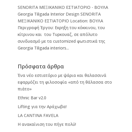
SENORITA ΜΕΞΙΚΑΝΙΚΟ ΕΣΤΙΑΤΟΡΙΟ - ΒΟΥΛΑ
Georgia Tiligada Interior Design SENORITA
ΜΕΞΙΚΑΝΙΚΟ ΕΣΤΙΑΤΟΡΙΟ Location: ΒΟΥΛΑ
Περιγραφή Έργου: Εκρηξη του κόκκινου, του
κίτρινου και του Τυρκουαζ, σε απόλυτο
συνδυασμό με τα customized φωτιστικά της
Georgia Tiligada interiors...
Πρόσφατα άρθρα
Ένα νέο εστιατόριο με ψάρια και θαλασσινά
εφαρμόζει τη φιλοσοφία «από τη θάλασσα στο
πιάτο»
Ethnic Bar v2.0
Lifting για την Αράχωβα!
LA CANTINA FAVELA
Η ανακαίνιση του πήγε πολύ!